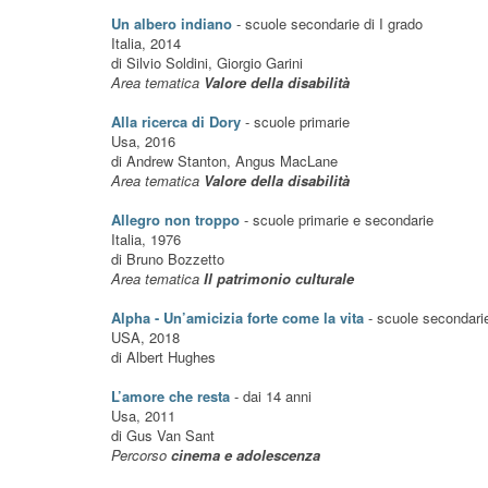
Un albero indiano
- scuole secondarie di I grado
Italia, 2014
di Silvio Soldini, Giorgio Garini
Area tematica
Valore della disabilità
Alla ricerca di Dory
- scuole primarie
Usa, 2016
di Andrew Stanton, Angus MacLane
Area tematica
Valore della disabilità
Allegro non troppo
- scuole primarie e secondarie
Italia, 1976
di Bruno Bozzetto
Area tematica
Il patrimonio culturale
Alpha - Un’amicizia forte come la vita
- scuole secondari
USA, 2018
di Albert Hughes
L’amore che resta
- dai 14 anni
Usa, 2011
di Gus Van Sant
Percorso
cinema e adolescenza