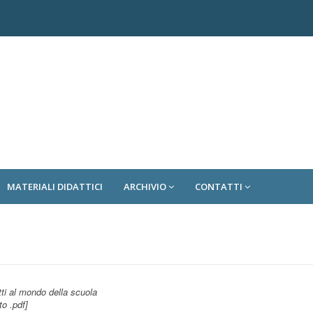
MATERIALI DIDATTICI
ARCHIVIO
CONTATTI
ti al mondo della scuola
to .pdf]