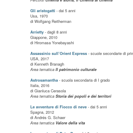
Gli aristogatti
- dai 5 anni
Usa, 1970
di Wolfgang Reitherman
Arrietty
- dagli 8 anni
Giappone, 2010
di Hiromasa Yonebayashi
Assassinio sull’Orient Express
- scuole secondarie di pr
USA, 2017
di Kenneth Branagh
Area tematica
Il patrimonio culturale
Astrosamantha
- scuola secondaria di I grado
Italia, 2016
di Gianluca Cerasola
Area tematica
Storia dei popoli e dei territori
Le avventure di Fiocco di neve
- dai 5 anni
Spagna, 2012
di Andrés G. Schaer
Area tematica
Valore della vita