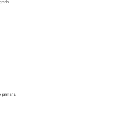
 grado
e primaria