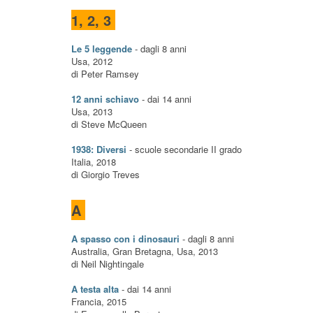
1, 2, 3
Le 5 leggende
- dagli 8 anni
Usa, 2012
di Peter Ramsey
12 anni schiavo
- dai 14 anni
Usa, 2013
di Steve McQueen
1938: Diversi
- scuole secondarie II grado
Italia, 2018
di Giorgio Treves
A
A spasso con i dinosauri
- dagli 8 anni
Australia, Gran Bretagna, Usa, 2013
di Neil Nightingale
A testa alta
- dai 14 anni
Francia, 2015