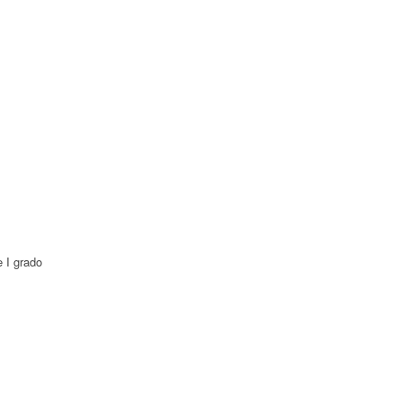
e I grado