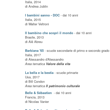
Italia, 2014
di Andrea Jublin
I bambini sanno - DOC
- dai 10 anni
Italia, 2015
di Walter Veltroni
Il bambino che scoprì il mondo
- dai 10 anni
Brasile, 2013
di Alê Abreu
Barbiana '65
- scuole secondarie di primo e secondo grado
Italia, 2017
di Alessandro d'Alessandro
Area tematica
Valore della vita
La bella e la bestia
- scuole primarie
Usa, 2017
di Bill Condon
Area tematica
Il patrimonio culturale
Belle & Sébastien
- dai 10 anni
Francia, 2013
di Nicolas Vanier