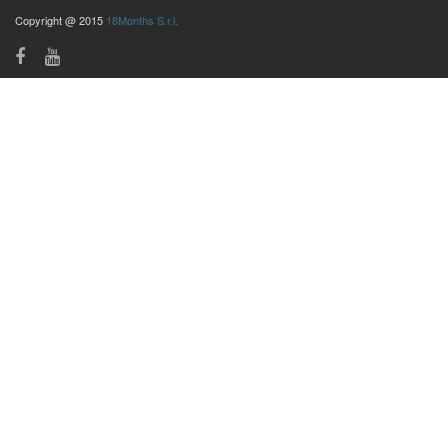
Copyright @ 2015
18Months S.r.l.